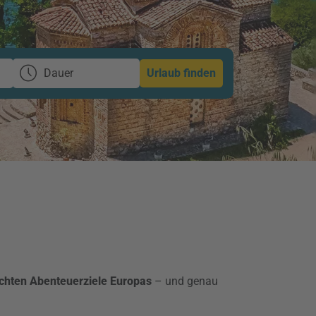
Dauer
Urlaub finden
 echten Abenteuerziele Europas
– und genau