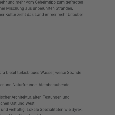
 mehr und mehr vom Geheimtipp zum gefragten
einer Mischung aus unberührten Stränden,
her Kultur zieht das Land immer mehr Urlauber
ra bietet türkisblaues Wasser, weiße Strände
rer und Naturfreunde. Atemberaubende
scher Architektur, alten Festungen und
ischen Ost und West.
und vielfältig. Lokale Spezialitäten wie Byrek,