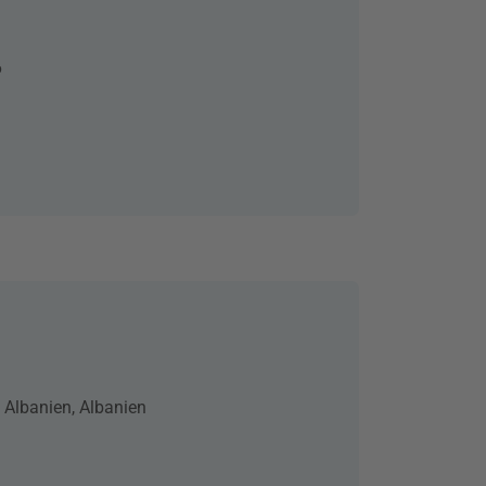
6
, Albanien, Albanien