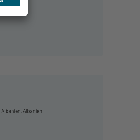
6
, Albanien, Albanien