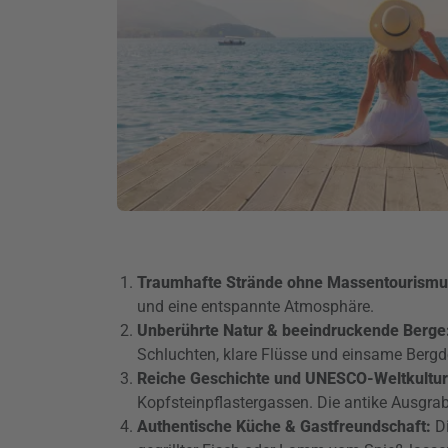
Traumhafte Strände ohne Massentourism
und eine entspannte Atmosphäre.
Unberührte Natur & beeindruckende Berge
Schluchten, klare Flüsse und einsame Bergdö
Reiche Geschichte und UNESCO-Weltkultur
Kopfsteinpflastergassen. Die antike Ausgra
Authentische Küche & Gastfreundschaft:
D