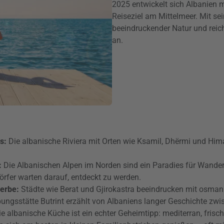
2025 entwickelt sich Albanien
Reiseziel am Mittelmeer. Mit s
beeindruckender Natur und reic
an.
us:
Die albanische Riviera mit Orten wie Ksamil, Dhërmi und Hima
:
Die Albanischen Alpen im Norden sind ein Paradies für Wande
rfer warten darauf, entdeckt zu werden.
erbe:
Städte wie Berat und Gjirokastra beeindrucken mit osmani
bungsstätte Butrint erzählt von Albaniens langer Geschichte zw
ie albanische Küche ist ein echter Geheimtipp: mediterran, frisch 