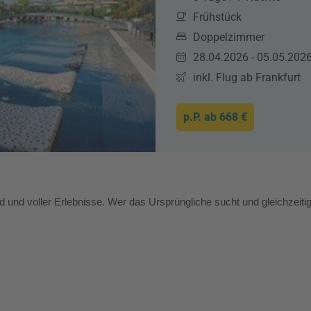
Frühstück
Doppelzimmer
28.04.2026 - 05.05.202
inkl. Flug ab Frankfurt
p.P. ab
668 €
nd und voller Erlebnisse. Wer das Ursprüngliche sucht und gleichzeit