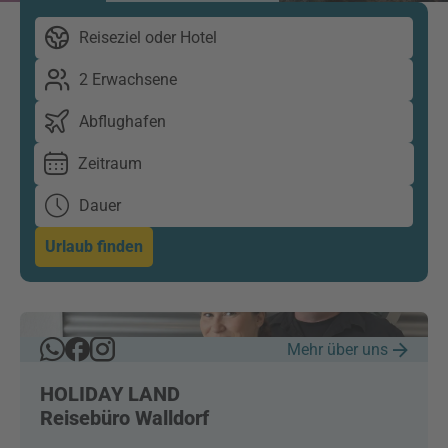
Reiseziel oder Hotel
2 Erwachsene
Abflughafen
Zeitraum
Dauer
Urlaub finden
Mehr über uns
HOLIDAY LAND
Reisebüro Walldorf