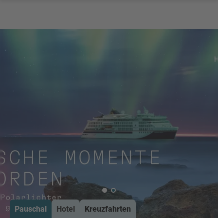
Pauschal
Hotel
Kreuzfahrten